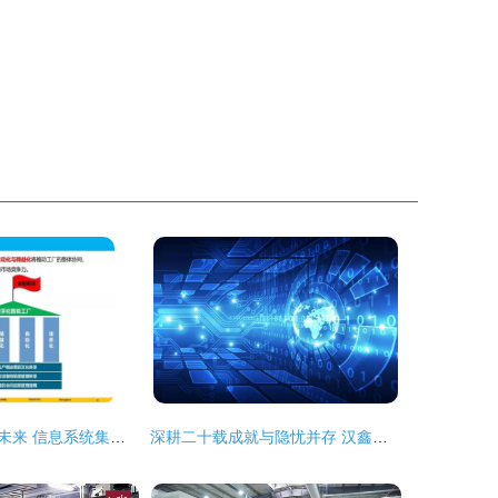
数据驱动，智造未来 信息系统集成如何成为智能制造的“神经系统”
深耕二十载成就与隐忧并存 汉鑫科技信息系统集成业务的辉煌与应收款高企之困