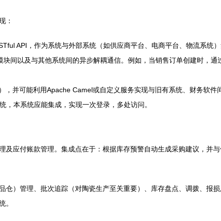
现：
STful API，作为系统与外部系统（如供应商平台、电商平台、物流系
模块间以及与其他系统间的异步解耦通信。例如，当销售订单创建时，通
L），并可能利用Apache Camel或自定义服务实现与旧有系统、财务
统，本系统应能集成，实现一次登录，多处访问。
理及应付账款管理。集成点在于：根据库存预警自动生成采购建议，并与
品仓）管理、批次追踪（对陶瓷生产至关重要）、库存盘点、调拨、报损及
统。