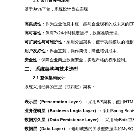
1.2 设计目标与原则
基于Java平台，系统设计旨在实现：
高集成性
：作为企业信息中枢，能与企业现有的或未来的ER
高可靠性
：保障7x24小时稳定运行，数据准确无误。
可扩展性与可维护性
：采用分层架构，便于功能模块的增删
用户友好性
：界面直观，操作简便，降低培训成本。
安全性
：保障企业商业数据安全，实现严格的权限控制。
二、 系统架构与技术选型
2.1 整体架构设计
系统采用经典的三层（或四层）架构：
表示层（Presentation Layer）
：采用B/S架构，使用HTML
业务逻辑层（Business Logic Layer）
：采用Spring
数据持久层（Data Persistence Layer）
：采用MyBatis
数据层（Data Layer）
：选用成熟的关系型数据库如MySQL