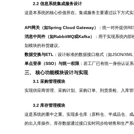
2.2 信息系统集成服务设计
这是本系统的核心价值所在。集成服务主要通过以下方式实
API网关（如Spring Cloud Gateway）
：统一对外提供RE
消息中间件（如RabbitMQ或Kafka）
：用于实现系统内部
划模块的补货建议。
数据交换与ETL
：设计标准的数据接口格式（如JSON/XM
单点登录（SSO）与统一权限
：若工厂已有统一身份认证系
三、 核心功能模块设计与实现
3.1 采购管理模块
实现供应商管理、采购计划、采购订单、到货质检、入库管
3.2 库存管理模块
这是系统的重中之重。实现多仓库（原料仓、半成品仓、成
的出入库操作。库存数据通过接口实时同步给销售和生产系