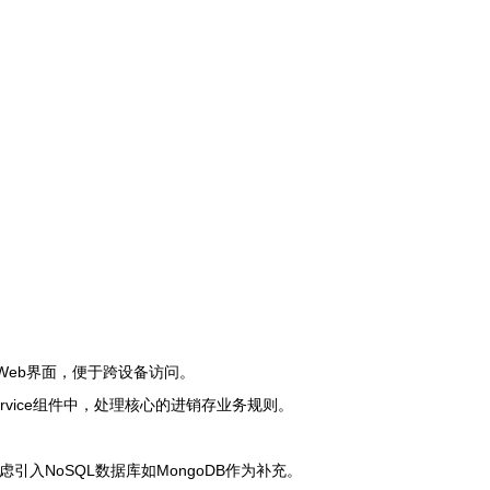
响应式Web界面，便于跨设备访问。
ervice组件中，处理核心的进销存业务规则。
引入NoSQL数据库如MongoDB作为补充。