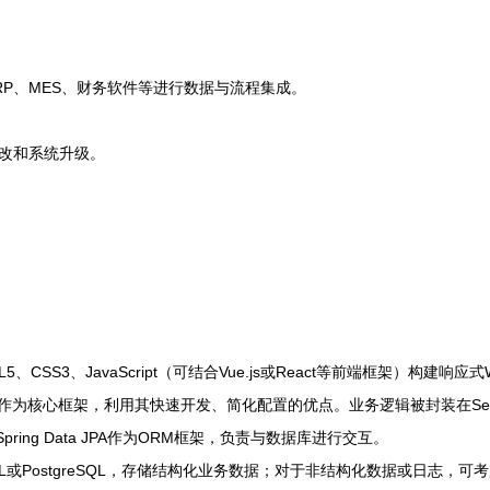
P、MES、财务软件等进行数据与流程集成。
改和系统升级。
5、CSS3、JavaScript（可结合Vue.js或React等前端框架）构建
 Boot作为核心框架，利用其快速开发、简化配置的优点。业务逻辑被封装在S
或Spring Data JPA作为ORM框架，负责与数据库进行交互。
或PostgreSQL，存储结构化业务数据；对于非结构化数据或日志，可考虑