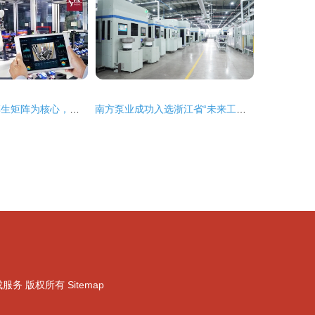
利元亨 以数字孪生矩阵为核心，深耕多领域智慧整厂解决方案
南方泵业成功入选浙江省“未来工厂”信息系统集成服务，引领制造业数字化转型新篇章
成服务
版权所有
Sitemap