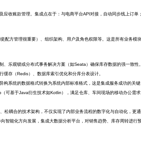
及应收账款管理。集成点在于：与电商平台API对接，自动同步线上订单
陶瓷配方管理很重要）、组织架构、用户及角色权限等。这是所有业务模
、乐观锁或分布式事务解决方案（如Seata）确保库存数据的强一致性
缓存（Redis）、数据库索引优化和分库分表设计。
异构系统的数据格式转换为系统内部标准格式，这是集成服务成功的关键
App（可基于Java衍生技术如Kotlin），满足仓库、车间现场的移动办公需
熟的、松耦合的技术架构，不仅实现了内部业务流程的数字化与自动化，更
步向智能化方向发展，集成大数据分析平台，对销售趋势、库存周转进行