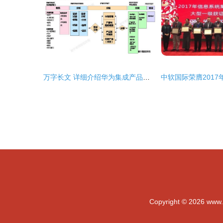
万字长文 详细介绍华为集成产品开发管理ipd体系
Copyright © 2026
www.