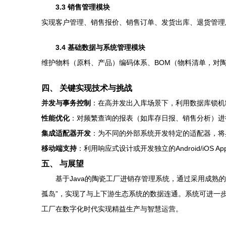
3.3 销售管理模块
实现客户管理、销售报价、销售订单、发货出库、退货管理
3.4 基础数据与系统管理模块
维护物料（原料、产品）编码体系、BOM（物料清单，对
四、 关键实现技术与挑战
并发与事务控制
：在高并发出入库场景下，利用数据库锁机制
性能优化
：对频繁查询的报表（如库存日报、销售分析）进行
集成适配器开发
：为不同的外部系统开发特定的适配器，将
移动端支持
：利用响应式设计或开发独立的Android/iOS 
五、 与展望
基于Java的陶瓷工厂进销存管理系统，通过采用成
孤岛”，实现了与上下游生态系统的数据连通。系统可进一
工厂在数字化时代实现精益生产与智慧运营。