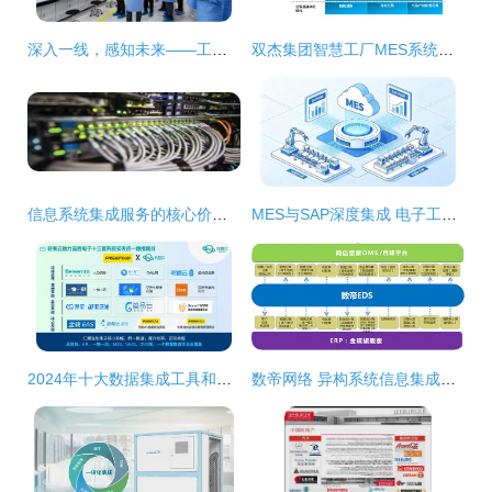
深入一线，感知未来——工业智能与系统集成实验班赴南京优倍智能工厂开展实践教学
双杰集团智慧工厂MES系统在怀柔基地试运行，推动信息系统集成服务升级
信息系统集成服务的核心价值与应用实践
MES与SAP深度集成 电子工厂打造可视化智能生产车间的密钥
2024年十大数据集成工具和软件应用场景解析
数帝网络 异构系统信息集成案例深度解析