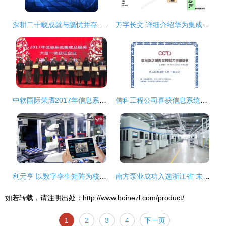
深耕二十载成就与隐忧并存 汉鑫科技信息系统集成业务的辉煌与应收款高企之困
万字长文 详细介绍华为集成产品开发管理ipd体系
中软国际荣膺2017年信息系统集成及服务大型一级企业资质，彰显卓越服务实力
信科工程公司喜获信息系统集成服务新资质，业务发展迈上新台阶
利元亨 以数字孪生矩阵为核心，深耕多领域智慧整厂解决方案
南方泵业成功入选浙江省“未来工厂”信息系统集成服务，引领制造业数字化转型新篇章
如若转载，请注明出处：http://www.boinezl.com/product/
1
2
3
4
下一页