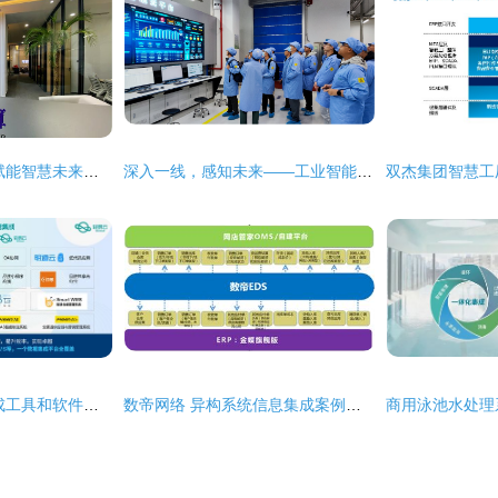
成都哈希创盈科技 赋能智慧未来，共筑信息系统集成新高度
深入一线，感知未来——工业智能与系统集成实验班赴南京优倍智能工厂开展实践教学
2024年十大数据集成工具和软件应用场景解析
数帝网络 异构系统信息集成案例深度解析