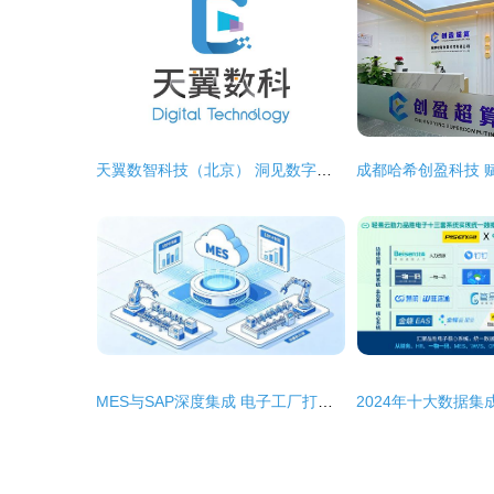
天翼数智科技（北京） 洞见数字脉搏，重塑集成服务新范式
MES与SAP深度集成 电子工厂打造可视化智能生产车间的密钥