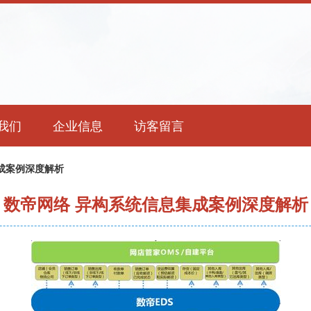
我们
企业信息
访客留言
成案例深度解析
数帝网络 异构系统信息集成案例深度解析