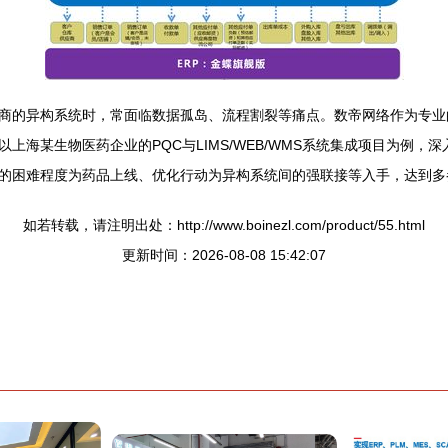
商的异构系统时，常面临数据孤岛、流程割裂等痛点。数帝网络作为专业
上海某生物医药企业的PQC与LIMS/WEB/WMS系统集成项目为例
的困难程度为药品上线、优化行动为异构系统间的强联接等入手，达到多
如若转载，请注明出处：http://www.boinezl.com/product/55.html
更新时间：2026-08-08 15:42:07